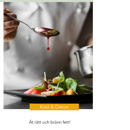
Kost & Detox
Ät rätt och bränn fett!