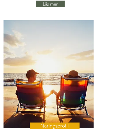
Läs mer
Näringsprofil