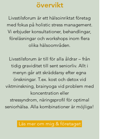
övervikt
Livsstilsforum är ett hälsoinriktat företag
med fokus på holistic stress management.
Vi erbjuder konsultationer, behandlingar,
föreläsningar och workshops inom flera
olika hälsoområden.
Livsstilsforum är till för alla åldrar – från
tidig graviditet till sent seniorliv. Allt i
menyn går att skräddarsy efter egna
önskningar. T.ex. kost och detox vid
viktminskning, brainyoga vid problem med
koncentration eller
stressyndrom, näringsprofil för optimal
seniorhälsa. Alla kombinationer är möjliga!
Läs mer om mig & företaget