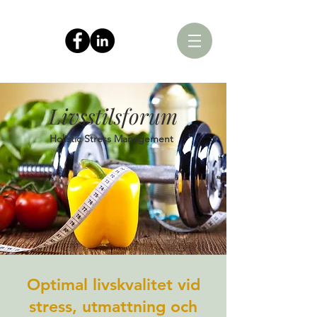
Livsstilsforum
Holistic Stress Management
Optimal livskvalitet vid
stress, utmattning och